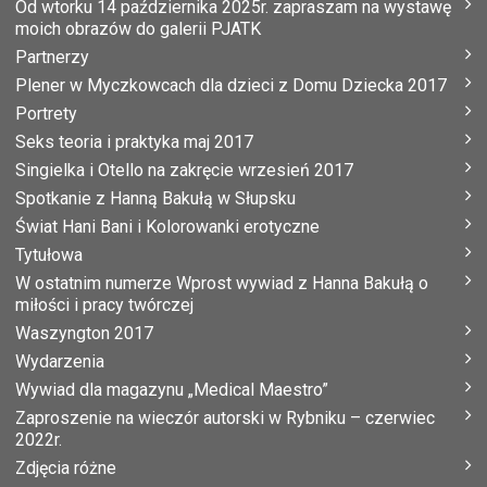
Od wtorku 14 października 2025r. zapraszam na wystawę
moich obrazów do galerii PJATK
Partnerzy
Plener w Myczkowcach dla dzieci z Domu Dziecka 2017
Portrety
Seks teoria i praktyka maj 2017
Singielka i Otello na zakręcie wrzesień 2017
Spotkanie z Hanną Bakułą w Słupsku
Świat Hani Bani i Kolorowanki erotyczne
Tytułowa
W ostatnim numerze Wprost wywiad z Hanna Bakułą o
miłości i pracy twórczej
Waszyngton 2017
Wydarzenia
Wywiad dla magazynu „Medical Maestro”
Zaproszenie na wieczór autorski w Rybniku – czerwiec
2022r.
Zdjęcia różne