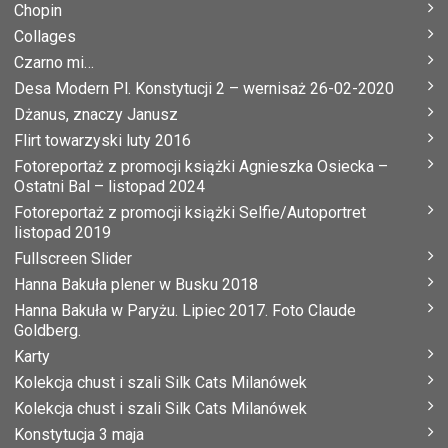
Chopin
Collages
Czarno mi…
Desa Modern Pl. Konstytucji 2 – wernisaż 26-02-2020
Dżanus, znaczy Janusz
Flirt towarzyski luty 2016
Fotoreportaż z promocji książki Agnieszka Osiecka –
Ostatni Bal – listopad 2024
Fotoreportaż z promocji książki Selfie/Autoportret
listopad 2019
Fullscreen Slider
Hanna Bakuła plener w Busku 2018
Hanna Bakuła w Paryżu. Lipiec 2017. Foto Claude
Goldberg.
Karty
Kolekcja chust i szali Silk Cats Milanówek
Kolekcja chust i szali Silk Cats Milanówek
Konstytucja 3 maja