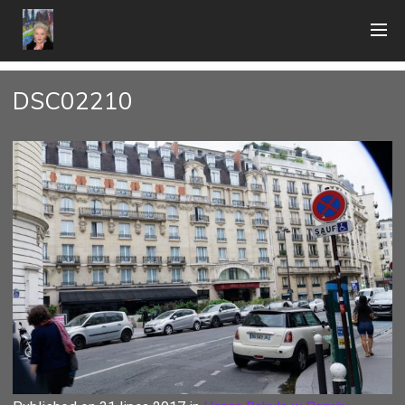
DSC02210