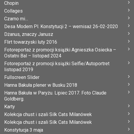
Chopin
Collages
Czarno mi…
Desa Modern Pl. Konstytucji 2 – wernisaż 26-02-2020
Dżanus, znaczy Janusz
Flirt towarzyski luty 2016
Fotoreportaż z promocji książki Agnieszka Osiecka –
Ostatni Bal – listopad 2024
Fotoreportaż z promocji książki Selfie/Autoportret
listopad 2019
Fullscreen Slider
Hanna Bakuła plener w Busku 2018
Hanna Bakuła w Paryżu. Lipiec 2017. Foto Claude
Goldberg.
Karty
Kolekcja chust i szali Silk Cats Milanówek
Kolekcja chust i szali Silk Cats Milanówek
Konstytucja 3 maja