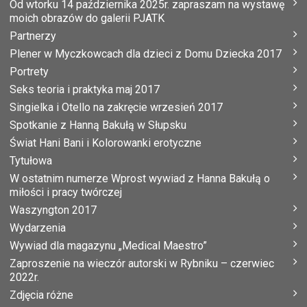
Od wtorku 14 października 2025r. zapraszam na wystawę
moich obrazów do galerii PJATK
Partnerzy
Plener w Myczkowcach dla dzieci z Domu Dziecka 2017
Portrety
Seks teoria i praktyka maj 2017
Singielka i Otello na zakręcie wrzesień 2017
Spotkanie z Hanną Bakułą w Słupsku
Świat Hani Bani i Kolorowanki erotyczne
Tytułowa
W ostatnim numerze Wprost wywiad z Hanna Bakułą o
miłości i pracy twórczej
Waszyngton 2017
Wydarzenia
Wywiad dla magazynu „Medical Maestro”
Zaproszenie na wieczór autorski w Rybniku – czerwiec
2022r.
Zdjęcia różne