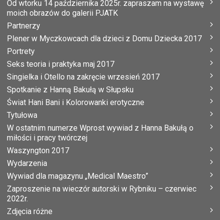
Od wtorku 14 października 2025r. zapraszam na wystawę
moich obrazów do galerii PJATK
Partnerzy
Plener w Myczkowcach dla dzieci z Domu Dziecka 2017
Portrety
Seks teoria i praktyka maj 2017
Singielka i Otello na zakręcie wrzesień 2017
Spotkanie z Hanną Bakułą w Słupsku
Świat Hani Bani i Kolorowanki erotyczne
Tytułowa
W ostatnim numerze Wprost wywiad z Hanna Bakułą o
miłości i pracy twórczej
Waszyngton 2017
Wydarzenia
Wywiad dla magazynu „Medical Maestro”
Zaproszenie na wieczór autorski w Rybniku – czerwiec
2022r.
Zdjęcia różne