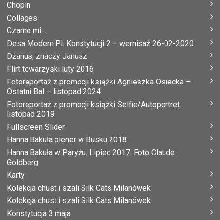
Chopin
Collages
Czarno mi…
Desa Modern Pl. Konstytucji 2 – wernisaż 26-02-2020
Dżanus, znaczy Janusz
Flirt towarzyski luty 2016
Fotoreportaż z promocji książki Agnieszka Osiecka –
Ostatni Bal – listopad 2024
Fotoreportaż z promocji książki Selfie/Autoportret
listopad 2019
Fullscreen Slider
Hanna Bakuła plener w Busku 2018
Hanna Bakuła w Paryżu. Lipiec 2017. Foto Claude
Goldberg.
Karty
Kolekcja chust i szali Silk Cats Milanówek
Kolekcja chust i szali Silk Cats Milanówek
Konstytucja 3 maja