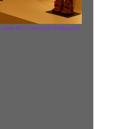
 Lipiec 2017. Foto Claude Goldberg.
Full