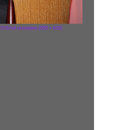
 2016
Full resolution (900 × 600)