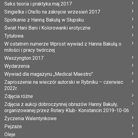
Seks teoria i praktyka maj 2017
Singielka i Otello na zakręcie wrzesień 2017
Spotkanie z Hanną Bakułą w Słupsku
Świat Hani Bani i Kolorowanki erotyczne
Tytułowa
W ostatnim numerze Wprost wywiad z Hanna Bakułą o
miłości i pracy twórczej
Waszyngton 2017
Wydarzenia
Wywiad dla magazynu „Medical Maestro”
Zaproszenie na wieczór autorski w Rybniku – czerwiec
2022r.
Zdjęcia różne
Zdjęcia z aukcji dobroczynnej obrazów Hanny Bakuły,
organizowanej przez Rotary Klub- Konstancin 2019-10-06
Życzenia Walentynkowe
Pejzaże
Oleje