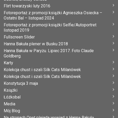
Flirt towarzyski luty 2016
Fotoreportaż z promocji książki Agnieszka Osiecka –
Ostatni Bal – listopad 2024
Fotoreportaż z promocji książki Selfie/Autoportret
listopad 2019
Fullscreen Slider
Hanna Bakuła plener w Busku 2018
Hanna Bakuła w Paryżu. Lipiec 2017. Foto Claude
Goldberg.
Karty
Kolekcja chust i szali Silk Cats Milanówek
Kolekcja chust i szali Silk Cats Milanówek
Konstytucja 3 maja
Książki
Łóżkobal
Media
Mój Blog
Na stronach Onet plejada wywiad z Hanną Bakułą