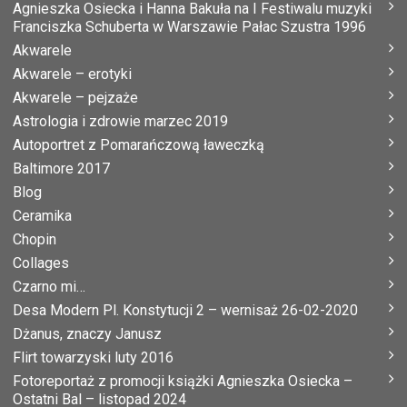
Agnieszka Osiecka i Hanna Bakuła na I Festiwalu muzyki
Franciszka Schuberta w Warszawie Pałac Szustra 1996
Akwarele
Akwarele – erotyki
Akwarele – pejzaże
Astrologia i zdrowie marzec 2019
Autoportret z Pomarańczową ławeczką
Baltimore 2017
Blog
Ceramika
Chopin
Collages
Czarno mi…
Desa Modern Pl. Konstytucji 2 – wernisaż 26-02-2020
Dżanus, znaczy Janusz
Flirt towarzyski luty 2016
Fotoreportaż z promocji książki Agnieszka Osiecka –
Ostatni Bal – listopad 2024