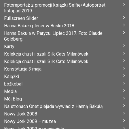
Fotoreportaż z promocji książki Selfie/Autoportret
listopad 2019
Fullscreen Slider
Hanna Bakuła plener w Busku 2018
Hanna Bakuła w Paryżu. Lipiec 2017. Foto Claude
Goldberg.
Karty
Kolekcja chust i szali Silk Cats Milanówek
Kolekcja chust i szali Silk Cats Milanówek
Konstytucja 3 maja
Książki
Łóżkobal
Media
Mój Blog
Na stronach Onet plejada wywiad z Hanną Bakułą
Nowy Jork 2008
Nowy Jork 2009 – muzea
Nowy Jork 2009 – przyjaciele