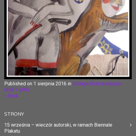
Published on
1 sierpnia 2016
in
Collages
Full resolution
(456 × 600)
« Back
STRONY
15 września – wieczór autorski, w ramach Biennale
Plakatu