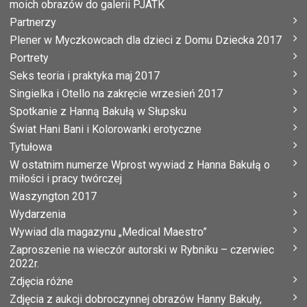
moich obrazów do galerii PJATK
Partnerzy
Plener w Myczkowcach dla dzieci z Domu Dziecka 2017
Portrety
Seks teoria i praktyka maj 2017
Singielka i Otello na zakręcie wrzesień 2017
Spotkanie z Hanną Bakułą w Słupsku
Świat Hani Bani i Kolorowanki erotyczne
Tytułowa
W ostatnim numerze Wprost wywiad z Hanna Bakułą o
miłości i pracy twórczej
Waszyngton 2017
Wydarzenia
Wywiad dla magazynu „Medical Maestro”
Zaproszenie na wieczór autorski w Rybniku – czerwiec
2022r.
Zdjęcia różne
Zdjęcia z aukcji dobroczynnej obrazów Hanny Bakuły,