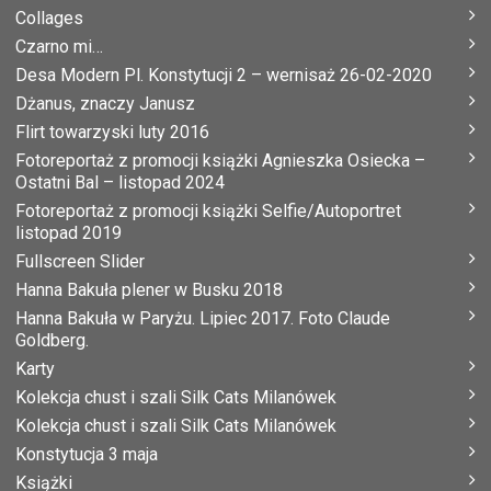
Collages
Czarno mi…
Desa Modern Pl. Konstytucji 2 – wernisaż 26-02-2020
Dżanus, znaczy Janusz
Flirt towarzyski luty 2016
Fotoreportaż z promocji książki Agnieszka Osiecka –
Ostatni Bal – listopad 2024
Fotoreportaż z promocji książki Selfie/Autoportret
listopad 2019
Fullscreen Slider
Hanna Bakuła plener w Busku 2018
Hanna Bakuła w Paryżu. Lipiec 2017. Foto Claude
Goldberg.
Karty
Kolekcja chust i szali Silk Cats Milanówek
Kolekcja chust i szali Silk Cats Milanówek
Konstytucja 3 maja
Książki