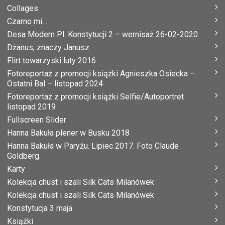
Collages
Czarno mi…
Desa Modern Pl. Konstytucji 2 – wernisaż 26-02-2020
Dżanus, znaczy Janusz
Flirt towarzyski luty 2016
Fotoreportaż z promocji książki Agnieszka Osiecka –
Ostatni Bal – listopad 2024
Fotoreportaż z promocji książki Selfie/Autoportret
listopad 2019
Fullscreen Slider
Hanna Bakuła plener w Busku 2018
Hanna Bakuła w Paryżu. Lipiec 2017. Foto Claude
Goldberg.
Karty
Kolekcja chust i szali Silk Cats Milanówek
Kolekcja chust i szali Silk Cats Milanówek
Konstytucja 3 maja
Książki