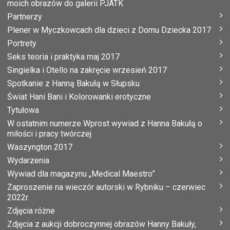
moich obrazów do galerii PJATK
Partnerzy
Plener w Myczkowcach dla dzieci z Domu Dziecka 2017
Portrety
Seks teoria i praktyka maj 2017
Singielka i Otello na zakręcie wrzesień 2017
Spotkanie z Hanną Bakułą w Słupsku
Świat Hani Bani i Kolorowanki erotyczne
Tytułowa
W ostatnim numerze Wprost wywiad z Hanna Bakułą o
miłości i pracy twórczej
Waszyngton 2017
Wydarzenia
Wywiad dla magazynu „Medical Maestro”
Zaproszenie na wieczór autorski w Rybniku – czerwiec
2022r.
Zdjęcia różne
Zdjęcia z aukcji dobroczynnej obrazów Hanny Bakuły,