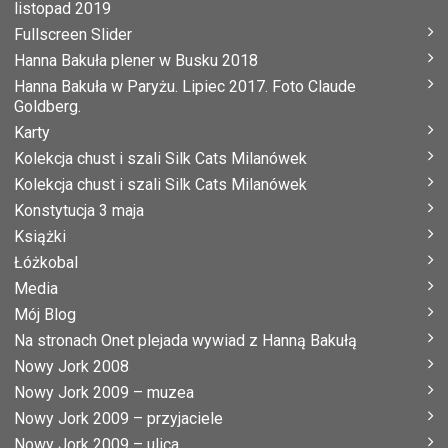
listopad 2019
Fullscreen Slider
Hanna Bakuła plener w Busku 2018
Hanna Bakuła w Paryżu. Lipiec 2017. Foto Claude
Goldberg.
Karty
Kolekcja chust i szali Silk Cats Milanówek
Kolekcja chust i szali Silk Cats Milanówek
Konstytucja 3 maja
Książki
Łóżkobal
Media
Mój Blog
Na stronach Onet plejada wywiad z Hanną Bakułą
Nowy Jork 2008
Nowy Jork 2009 – muzea
Nowy Jork 2009 – przyjaciele
Nowy Jork 2009 – ulica