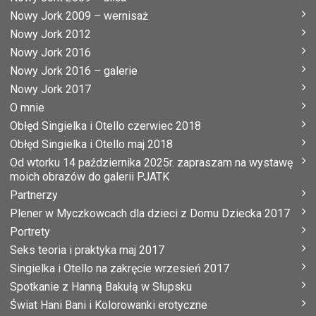
Nowy Jork 2009 – wernisaż
Nowy Jork 2012
Nowy Jork 2016
Nowy Jork 2016 – galerie
Nowy Jork 2017
O mnie
Obłęd Singielka i Otello czerwiec 2018
Obłęd Singielka i Otello maj 2018
Od wtorku 14 października 2025r. zapraszam na wystawę
moich obrazów do galerii PJATK
Partnerzy
Plener w Myczkowcach dla dzieci z Domu Dziecka 2017
Portrety
Seks teoria i praktyka maj 2017
Singielka i Otello na zakręcie wrzesień 2017
Spotkanie z Hanną Bakułą w Słupsku
Świat Hani Bani i Kolorowanki erotyczne