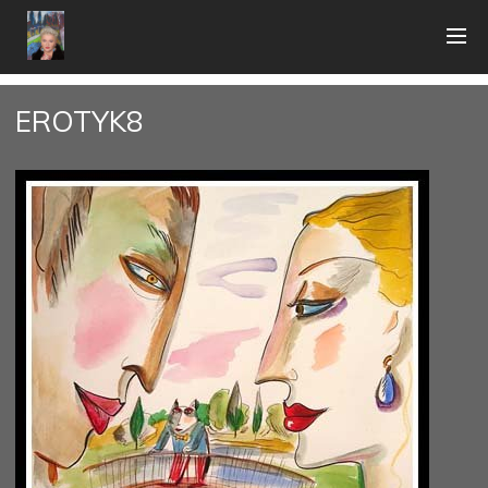
EROTYK8