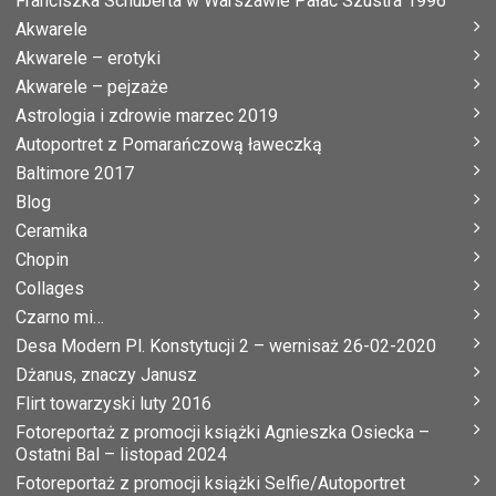
Franciszka Schuberta w Warszawie Pałac Szustra 1996
Akwarele
Akwarele – erotyki
Akwarele – pejzaże
Astrologia i zdrowie marzec 2019
Autoportret z Pomarańczową ławeczką
Baltimore 2017
Blog
Ceramika
Chopin
Collages
Czarno mi…
Desa Modern Pl. Konstytucji 2 – wernisaż 26-02-2020
Dżanus, znaczy Janusz
Flirt towarzyski luty 2016
Fotoreportaż z promocji książki Agnieszka Osiecka –
Ostatni Bal – listopad 2024
Fotoreportaż z promocji książki Selfie/Autoportret