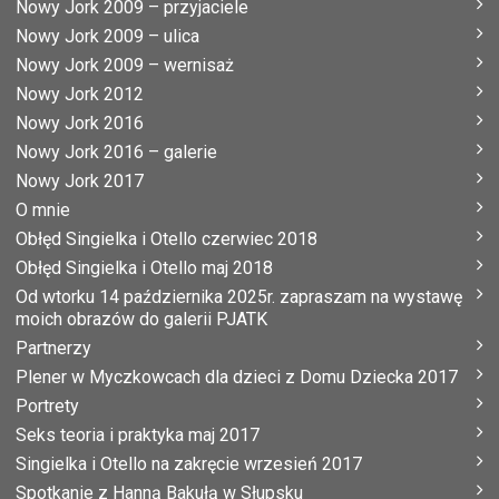
Nowy Jork 2009 – przyjaciele
Nowy Jork 2009 – ulica
Nowy Jork 2009 – wernisaż
Nowy Jork 2012
Nowy Jork 2016
Nowy Jork 2016 – galerie
Nowy Jork 2017
O mnie
Obłęd Singielka i Otello czerwiec 2018
Obłęd Singielka i Otello maj 2018
Od wtorku 14 października 2025r. zapraszam na wystawę
moich obrazów do galerii PJATK
Partnerzy
Plener w Myczkowcach dla dzieci z Domu Dziecka 2017
Portrety
Seks teoria i praktyka maj 2017
Singielka i Otello na zakręcie wrzesień 2017
Spotkanie z Hanną Bakułą w Słupsku