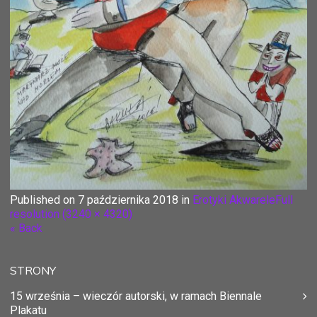
Published on
7 października 2018
in
Erotyki Akwarele
Full
resolution (3240 × 4320)
« Back
STRONY
15 września – wieczór autorski, w ramach Biennale
Plakatu