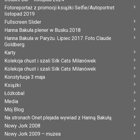
Fotoreportaż z promocji książki Selfie/Autoportret
listopad 2019
Fullscreen Slider
Hanna Bakuła plener w Busku 2018
Hanna Bakuła w Paryżu. Lipiec 2017. Foto Claude
Goldberg.
Karty
Kolekcja chust i szali Silk Cats Milanówek
Kolekcja chust i szali Silk Cats Milanówek
Konstytucja 3 maja
Książki
Łóżkobal
Media
Mój Blog
Na stronach Onet plejada wywiad z Hanną Bakułą
Nowy Jork 2008
Nowy Jork 2009 – muzea