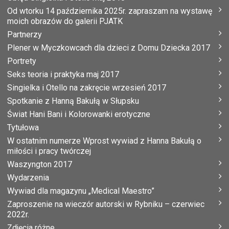
Od wtorku 14 października 2025r. zapraszam na wystawę
moich obrazów do galerii PJATK
Partnerzy
Plener w Myczkowcach dla dzieci z Domu Dziecka 2017
Portrety
Seks teoria i praktyka maj 2017
Singielka i Otello na zakręcie wrzesień 2017
Spotkanie z Hanną Bakułą w Słupsku
Świat Hani Bani i Kolorowanki erotyczne
Tytułowa
W ostatnim numerze Wprost wywiad z Hanna Bakułą o
miłości i pracy twórczej
Waszyngton 2017
Wydarzenia
Wywiad dla magazynu „Medical Maestro”
Zaproszenie na wieczór autorski w Rybniku – czerwiec
2022r.
Zdjęcia różne