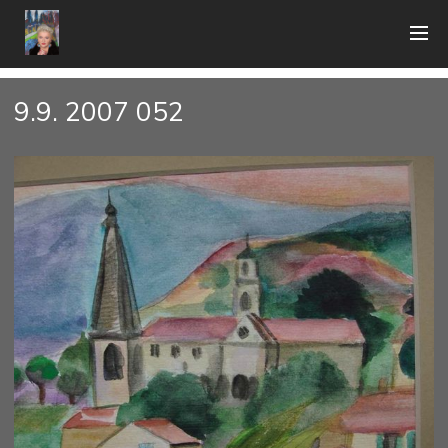
9.9. 2007 052