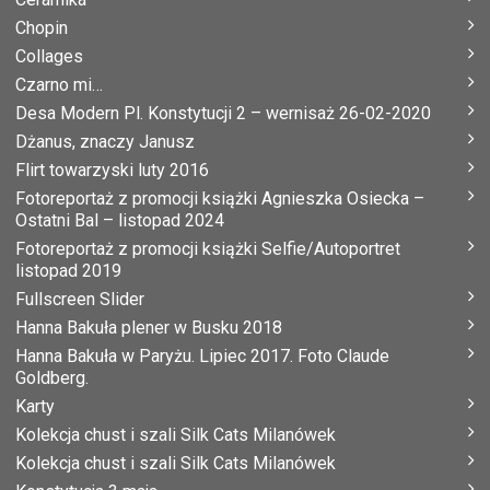
Chopin
Collages
Czarno mi…
Desa Modern Pl. Konstytucji 2 – wernisaż 26-02-2020
Dżanus, znaczy Janusz
Flirt towarzyski luty 2016
Fotoreportaż z promocji książki Agnieszka Osiecka –
Ostatni Bal – listopad 2024
Fotoreportaż z promocji książki Selfie/Autoportret
listopad 2019
Fullscreen Slider
Hanna Bakuła plener w Busku 2018
Hanna Bakuła w Paryżu. Lipiec 2017. Foto Claude
Goldberg.
Karty
Kolekcja chust i szali Silk Cats Milanówek
Kolekcja chust i szali Silk Cats Milanówek