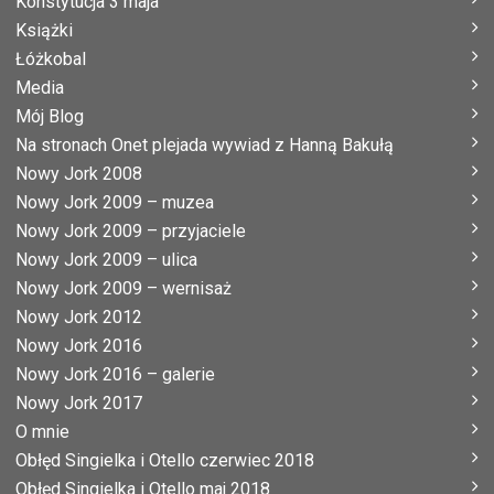
Konstytucja 3 maja
Książki
Łóżkobal
Media
Mój Blog
Na stronach Onet plejada wywiad z Hanną Bakułą
Nowy Jork 2008
Nowy Jork 2009 – muzea
Nowy Jork 2009 – przyjaciele
Nowy Jork 2009 – ulica
Nowy Jork 2009 – wernisaż
Nowy Jork 2012
Nowy Jork 2016
Nowy Jork 2016 – galerie
Nowy Jork 2017
O mnie
Obłęd Singielka i Otello czerwiec 2018
Obłęd Singielka i Otello maj 2018