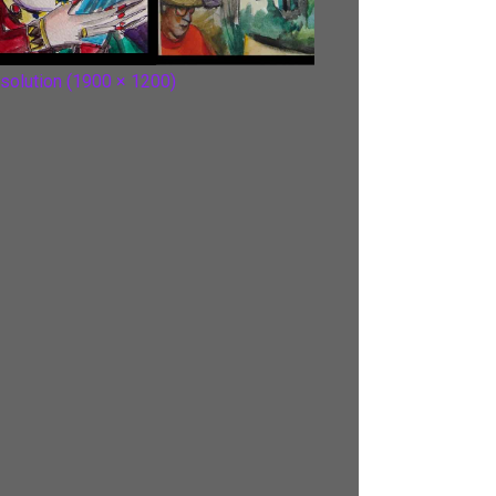
esolution (1900 × 1200)