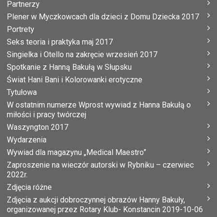
Partnerzy
Plener w Myczkowcach dla dzieci z Domu Dziecka 2017
Portrety
Seks teoria i praktyka maj 2017
Singielka i Otello na zakręcie wrzesień 2017
Spotkanie z Hanną Bakułą w Słupsku
Świat Hani Bani i Kolorowanki erotyczne
Tytułowa
W ostatnim numerze Wprost wywiad z Hanna Bakułą o
miłości i pracy twórczej
Waszyngton 2017
Wydarzenia
Wywiad dla magazynu „Medical Maestro”
Zaproszenie na wieczór autorski w Rybniku – czerwiec
2022r.
Zdjęcia różne
Zdjęcia z aukcji dobroczynnej obrazów Hanny Bakuły,
organizowanej przez Rotary Klub- Konstancin 2019-10-06