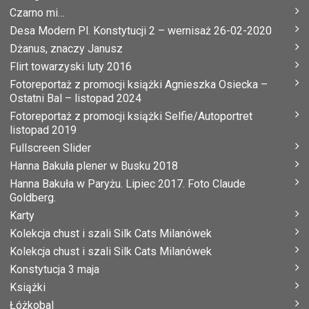
Czarno mi…
Desa Modern Pl. Konstytucji 2 – wernisaż 26-02-2020
Dżanus, znaczy Janusz
Flirt towarzyski luty 2016
Fotoreportaż z promocji książki Agnieszka Osiecka –
Ostatni Bal – listopad 2024
Fotoreportaż z promocji książki Selfie/Autoportret
listopad 2019
Fullscreen Slider
Hanna Bakuła plener w Busku 2018
Hanna Bakuła w Paryżu. Lipiec 2017. Foto Claude
Goldberg.
Karty
Kolekcja chust i szali Silk Cats Milanówek
Kolekcja chust i szali Silk Cats Milanówek
Konstytucja 3 maja
Książki
Łóżkobal