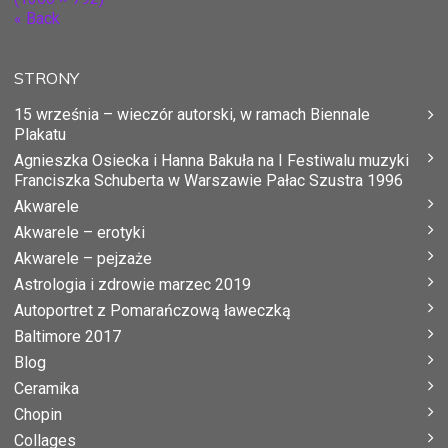
« Back
STRONY
15 września – wieczór autorski, w ramach Biennale
Plakatu
Agnieszka Osiecka i Hanna Bakuła na I Festiwalu muzyki
Franciszka Schuberta w Warszawie Pałac Szustra 1996
Akwarele
Akwarele – erotyki
Akwarele – pejzaże
Astrologia i zdrowie marzec 2019
Autoportret z Pomarańczową ławeczką
Baltimore 2017
Blog
Ceramika
Chopin
Collages