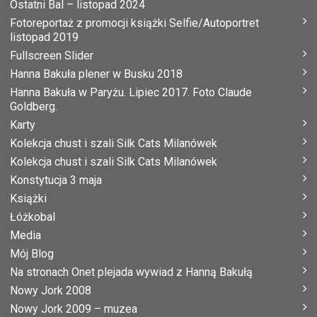
Ostatni Bal – listopad 2024
Fotoreportaż z promocji książki Selfie/Autoportret
listopad 2019
Fullscreen Slider
Hanna Bakuła plener w Busku 2018
Hanna Bakuła w Paryżu. Lipiec 2017. Foto Claude
Goldberg.
Karty
Kolekcja chust i szali Silk Cats Milanówek
Kolekcja chust i szali Silk Cats Milanówek
Konstytucja 3 maja
Książki
Łóżkobal
Media
Mój Blog
Na stronach Onet plejada wywiad z Hanną Bakułą
Nowy Jork 2008
Nowy Jork 2009 – muzea