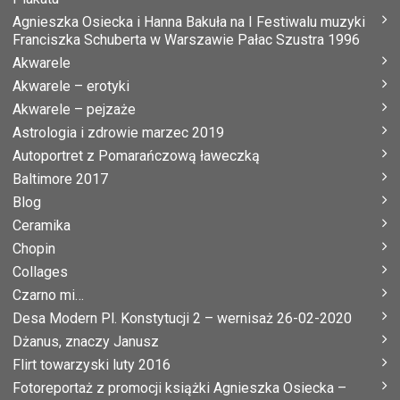
Agnieszka Osiecka i Hanna Bakuła na I Festiwalu muzyki
Franciszka Schuberta w Warszawie Pałac Szustra 1996
Akwarele
Akwarele – erotyki
Akwarele – pejzaże
Astrologia i zdrowie marzec 2019
Autoportret z Pomarańczową ławeczką
Baltimore 2017
Blog
Ceramika
Chopin
Collages
Czarno mi…
Desa Modern Pl. Konstytucji 2 – wernisaż 26-02-2020
Dżanus, znaczy Janusz
Flirt towarzyski luty 2016
Fotoreportaż z promocji książki Agnieszka Osiecka –