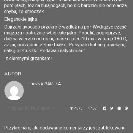
porciętach, też na hulajnogach, bo nic bardziej nie odmładza,
chyba, że smoczek.
Eleganckie jajka
Dojrzałe avocado przekroić wzdłuż na pół. Wydrążyć część
miąższu i ostrożnie wbić całe jajko. Posolić, popieprzyć,
dać na wierzch odrobinę masła i piec 10 min, w temp.180 C,
aż się porządnie zetnie białko. Posypać drobno posiekaną
natką pietruszki. Podawać natychmiast
z ciemnymi grzankami.
AUTOR
HANNA BAKUŁA
Poprzedni
Następny
4576
57
Przykro nam, ale dodawanie komentarzy jest zablokowane